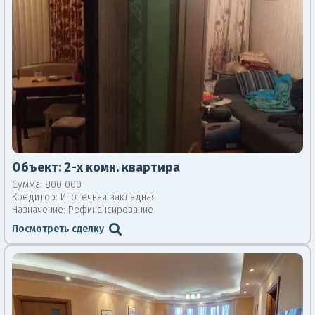
Объект:
2-х комн. квартира
Сумма: 800 000
Кредитор:
Ипотечная закладная
Назначение: Рефинансирование
Посмотреть сделку