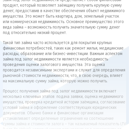
продукт, который позволяет заёмщику получить крупную сумму
денег, предоставив в качестве обеспечения объект недвижимого
имущества. Это может быть квартира, дом, земельный участок
или коммерческая недвижимость. Основное преимущество этого
вида займа – возможность получить значительную сумму денег
под относительно низкий процент.
Такой тип займа часто используется для покрытия крупных
финансовых потребностей, таких как ремонт жилья, медицинские
расходы, образование или бизнес-инвестиции. Важным аспектом
займа под залог недвижимости является необходимость
проведения оценки залогового имущества. Эта оценка
проводится независимыми экспертами и служит для определения
рыночной стоимости недвижимости, что, в свою очередь, влияет
на максимальную сумму займа, которую можно получить.
Процесс получения займа под залог недвижимости включает
несколько ключевых этапов: подача заявки, оценка недвижимого
имущества, проверка кредитной истории заёмщика, согласование
условий займа и оформление соответствующих юридических
документов. Обычно банки и финансовые организации
устанавливают определенные ограничения на соотношение
суммы займа и стоимости залога – так называемый показатель LTV