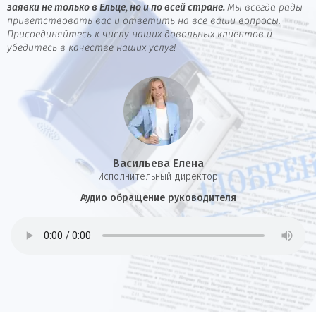
заявки не только в Ельце, но и по всей стране.
Мы всегда рады
приветствовать вас и ответить на все ваши вопросы.
Присоединяйтесь к числу наших довольных клиентов и
убедитесь в качестве наших услуг!
Васильева Елена
И
сполнительный директор
Аудио обращение руководителя