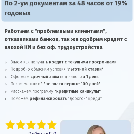
По 2-ум документам за 48 часов от 19%
годовых
Работаем с "проблемными клиентами",
отказниками
банков, так же
одобрим
кредит
с
плохой КИ и без оф. трудоустройства
Знаем как получить
кредит с текущими просрочками
Подробно объясним условия "
льготной ставки"
Оформим
срочный займ
под залог
за 1 день
Покажем акцию*
"не плати первые 100 дней"
Расскажем программу
"кредитные каникулы"
Поможем
рефинансировать
"дорогой" кредит