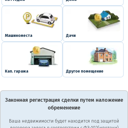
Машиноместа
Дачи
Кап. гаража
Другое помещение
Законная регистрация сделки путем наложение
обременение
Ваша недвижимости будет находится под защитой
договора залога в соответствии с ФЗ-102(ипотеки)