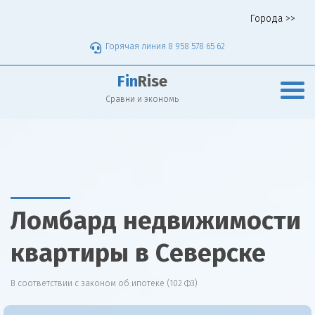
Города >>
Горячая линия 8 958 578 65 62
Fin
Rise
Сравни и экономь
Ломбард недвижимости
квартиры в Северске
В соответствии с законом об ипотеке (102 ФЗ)