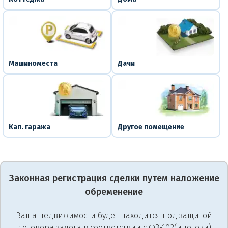
Машиноместа
Дачи
Кап. гаража
Другое помещение
Законная регистрация сделки путем наложение
обременение
Ваша недвижимости будет находится под защитой
договора залога в соответствии с ФЗ-102(ипотеки)