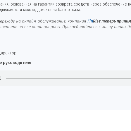
ния, основанная на гарантии возврата средств через обеспечение 
едвижимости можно, даже если банк отказал.
ереходу на онлайн-обслуживание, компания
Fin
Rise
теперь принима
ветить на все ваши вопросы. Присоединяйтесь к числу наших д
директор
е руководителя