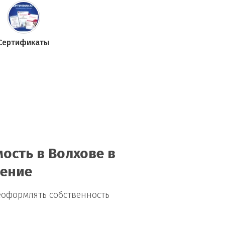
Сертификаты
ость в Волхове в
нение
еоформлять собственность