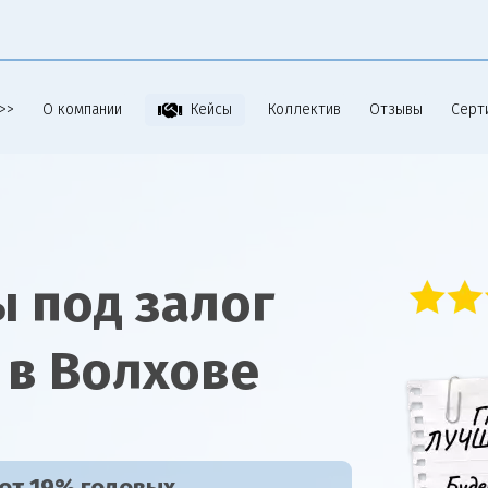
>>
О компании
Коллектив
Отзывы
Серт
Кейсы
 под залог
 в Волхове