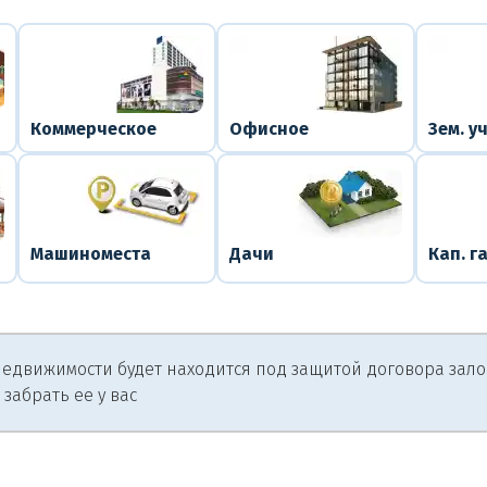
Коммерческое
Офисное
Зем. у
Машиноместа
Дачи
Кап. г
едвижимости будет находится под защитой договора залога
 забрать ее у вас