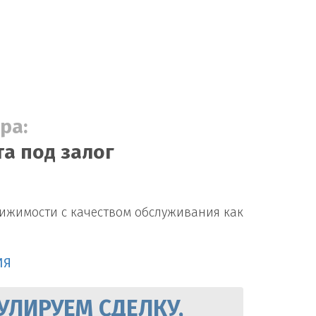
ра:
а под залог
вижимости с качеством обслуживания как
ИЯ
УЛИРУЕМ СДЕЛКУ,