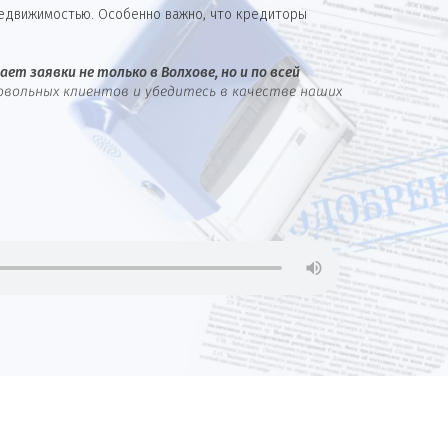
недвижимостью. Особенно важно, что кредиторы
ет заявки не только в Волхове, но и по всей
овольных клиентов и убедитесь в качестве наших