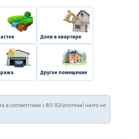
часток
Доли в квартире
аража
Другое помещение
 в соответствии с ФЗ-102(ипотеки) никто не