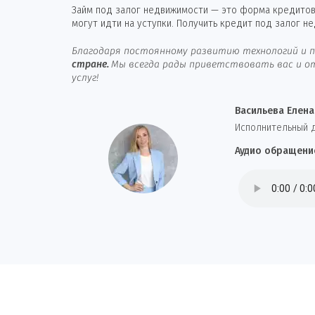
Займ под залог недвижимости — это форма кредитова
могут идти на уступки. Получить кредит под залог н
Благодаря постоянному развитию технологий и п
стране.
Мы всегда рады приветствовать вас и от
услуг!
Васильева Елена
И
сполнительный 
Аудио обращени