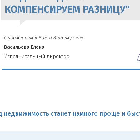
КОМПЕНСИРУЕМ РАЗНИЦУ"
С уважением к Вам и Вашему делу.
Васильева Елена
И
сполнительный директор
 недвижимость станет намного проще и быс