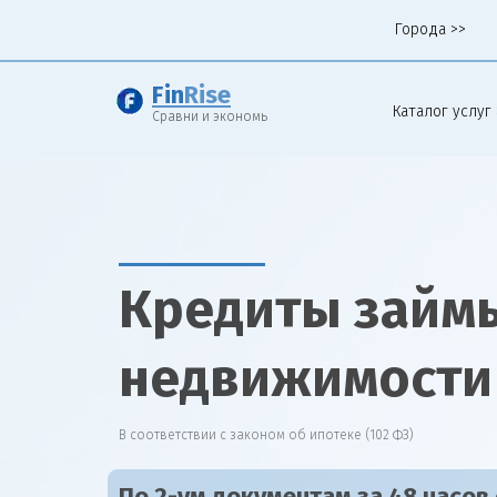
Города >>
Fin
Rise
Каталог услуг 
Сравни и экономь
Кредиты займы
недвижимости
В соответствии с законом об ипотеке (102 ФЗ)