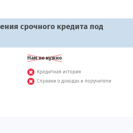
чения срочного кредита под
Нам не нужно
Кредитная история
Справки о доходах и поручители