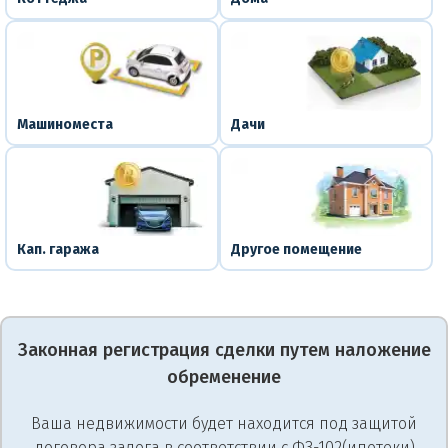
Машиноместа
Дачи
Кап. гаража
Другое помещение
Законная регистрация сделки путем наложение
обременение
Ваша недвижимости будет находится под защитой
договора залога в соответствии с ФЗ-102(ипотеки)