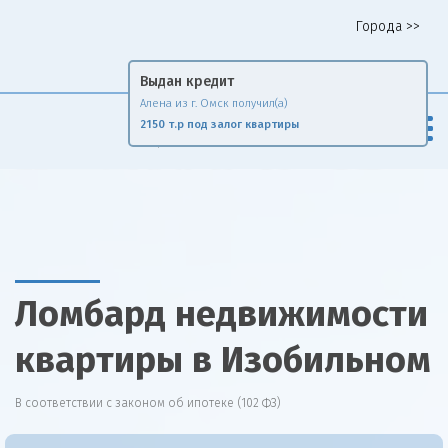
Города >>
Горячая линия 8 958 578 65 62
Выдан кредит
Алена из г. Омск получил(а)
Fin
Rise
2150 т.р под залог квартиры
Сравни и экономь
Ломбард недвижимости
квартиры в Изобильном
В соответствии с законом об ипотеке (102 ФЗ)