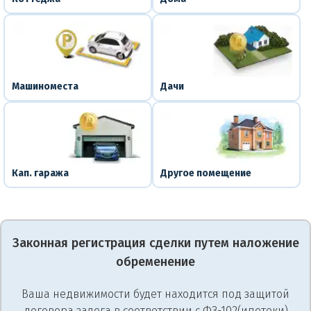
Машиноместа
Дачи
Кап. гаража
Другое помещение
Законная регистрация сделки путем наложение
обременение
Ваша недвижимости будет находится под защитой
договора залога в соответствии с ФЗ-102(ипотеки)