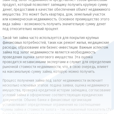
продукт, который позволяет заёмщику получить крупную сумму
денег, предоставив в качестве обеспечения объект недвижимого
имущества. Это может быть квартира, дом, земельный участок
или коммерческая недвижимость. Основное преимущество этого
вида займа – возможность получить значительную сумму денег
под относительно низкий процент.
Такой тип займа часто используется для покрытия крупных
финансовых потребностей, таких как ремонт жилья, медицинские
расходы, образование или бизнес-инвестиции. Важным аспектом
займа под залог недвижимости является необходимость
проведения оценки залогового имущества. Эта оценка
проводится независимыми экспертами и служит для определения
рыночной стоимости недвижимости, что, в свою очередь, влияет
на максимальную сумму займа, которую можно получить.
Процесс получения займа под залог недвижимости включает
несколько ключевых этапов: подача заявки, оценка недвижимого
имущества, проверка кредитной истории заёмщика, согласование
условий займа и оформление соответствующих юридических
документов. Обычно банки и финансовые организации
устанавливают определенные ограничения на соотношение
суммы займа и стоимости залога – так называемый показатель LTV