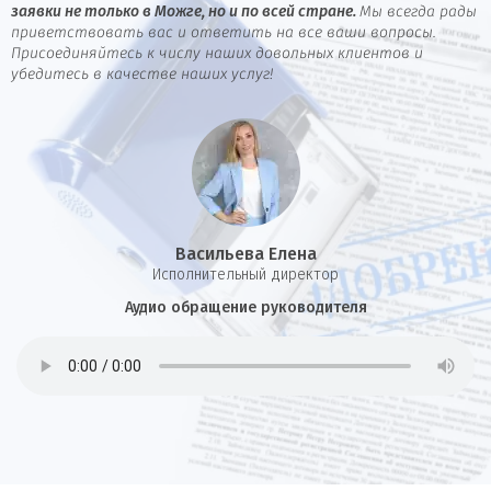
заявки не только в Можге, но и по всей стране.
Мы всегда рады
приветствовать вас и ответить на все ваши вопросы.
Присоединяйтесь к числу наших довольных клиентов и
убедитесь в качестве наших услуг!
Васильева Елена
И
сполнительный директор
Аудио обращение руководителя