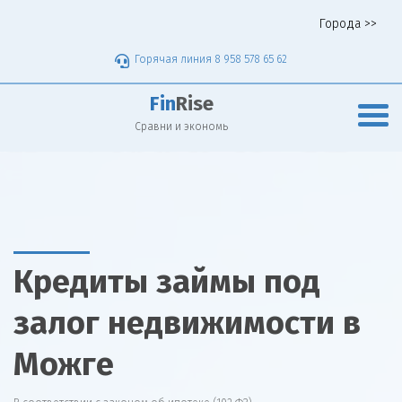
Города >>
Горячая линия 8 958 578 65 62
Fin
Rise
Сравни и экономь
Кредиты займы под
залог недвижимости в
Можге