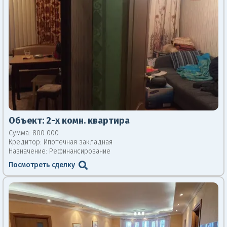
Объект:
2-х комн. квартира
Сумма: 800 000
Кредитор:
Ипотечная закладная
Назначение: Рефинансирование
Посмотреть сделку