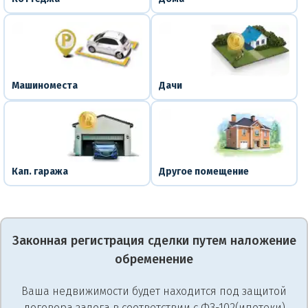
Машиноместа
Дачи
Кап. гаража
Другое помещение
Законная регистрация сделки путем наложение
обременение
Ваша недвижимости будет находится под защитой
договора залога в соответствии с ФЗ-102(ипотеки)