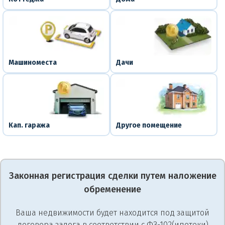
Машиноместа
Дачи
Кап. гаража
Другое помещение
Законная регистрация сделки путем наложение
обременение
Ваша недвижимости будет находится под защитой
договора залога в соответствии с ФЗ-102(ипотеки)