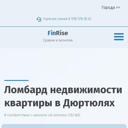
Города >>
Горячая линия 8 958 578 65 62
Fin
Rise
Сравни и экономь
Ломбард недвижимости
квартиры в Дюртюлях
В соответствии с законом об ипотеке (102 ФЗ)