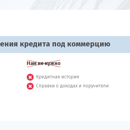
чения кредита под коммерцию
Нам не нужно
Кредитная история
Справки о доходах и поручители