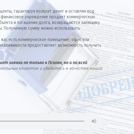
енты, гарантируя возврат денег и оставляя под
м, финансовое учреждение продает коммерческую
бъекта и погашения долга, возвращаются заемщику.
ты. Полученную сумму можно использовать
у вас есть коммерческое помещение, офис или
й недвижимости предоставляет возможность получить
ет заявки не только в Пскове, но и по всей
овольных клиентов и убедитесь в качестве наших