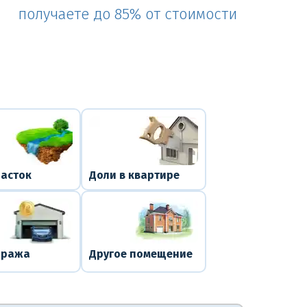
получаете до 85% от стоимости
часток
Доли в квартире
аража
Другое помещение