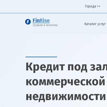
Города >>
Fin
Rise
Каталог услуг 
Сравни и экономь
Кредит под за
коммерческой
недвижимости 