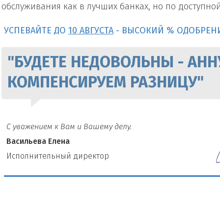
обслуживания как в лучших банках, но по доступно
УСПЕВАЙТЕ ДО
10 АВГУСТА
- ВЫСОКИЙ % ОДОБРЕН
"БУДЕТЕ НЕДОВОЛЬНЫ - АНН
КОМПЕНСИРУЕМ РАЗНИЦУ"
С уважением к Вам и Вашему делу.
Васильева Елена
И
сполнительный директор