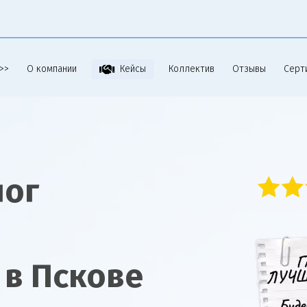
>>
О компании
Коллектив
Отзывы
Серт
Кейсы
лог
в Пскове