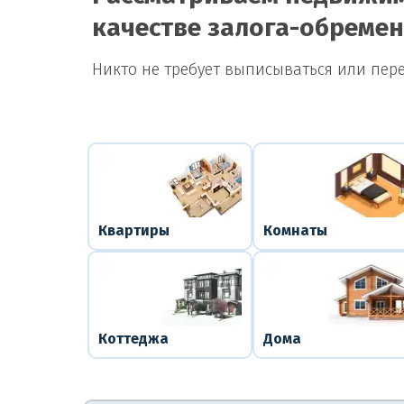
качестве залога-обреме
Никто не требует выписываться или пер
Квартиры
Комнаты
Коттеджа
Дома