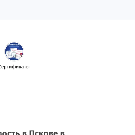
Сертификаты
ость в Пскове в