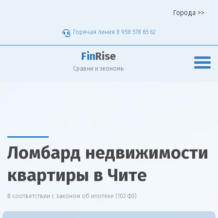
Города >>
Горячая линия 8 958 578 65 62
Fin
Rise
Сравни и экономь
Ломбард недвижимости
квартиры в Чите
В соответствии с законом об ипотеке (102 ФЗ)