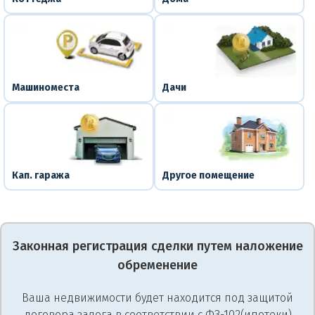
Машиноместа
Дачи
Кап. гаража
Другое помещение
Законная регистрация сделки путем наложение
обременение
Ваша недвижимости будет находится под защитой
договора залога в соответствии с ФЗ-102(ипотеки)