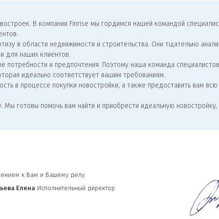
овостроек. В компании Finrise мы гордимся нашей командой специали
ентов.
тизу в области недвижимости и строительства. Они тщательно анал
и для наших клиентов.
ые потребности и предпочтения. Поэтому наша команда специалисто
оторая идеально соответствует вашим требованиям.
ость в процессе покупки новостройки, а также предоставить вам вс
se. Мы готовы помочь вам найти и приобрести идеальную новостройку
жением к Вам и Вашему делу.
ьева Елена
И
сполнительный директор