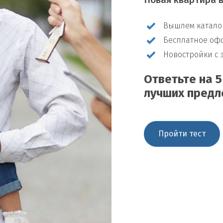
Новая квартира в
Вышлем катало
Бесплатное оф
Новостройки с 
Ответьте на 
лучших предл
Пройти тест