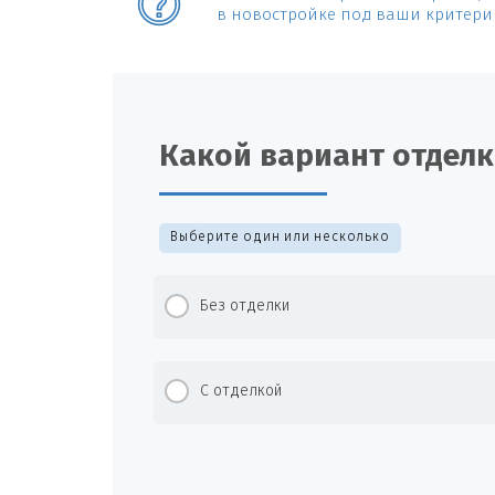
в новостройке под ваши критери
Какой вариант отдел
Выберите один или несколько
Без отделки
С отделкой