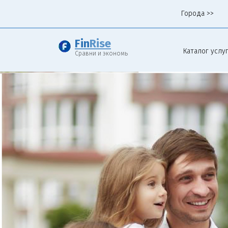
Города >>
Fin
Rise
Каталог услуг
Сравни и экономь