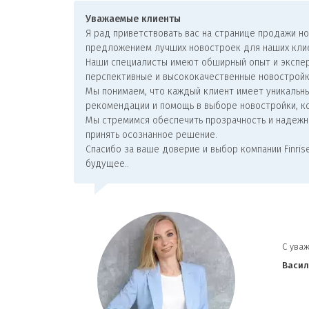
Уважаемые клиенты
Я рад приветствовать вас на странице продажи н
предложением лучших новостроек для наших кли
Наши специалисты имеют обширный опыт и экспер
перспективные и высококачественные новостройк
Мы понимаем, что каждый клиент имеет уникальн
рекомендации и помощь в выборе новостройки, к
Мы стремимся обеспечить прозрачность и надежн
принять осознанное решение.
Спасибо за ваше доверие и выбор компании Finri
будущее..
С ува
Васил