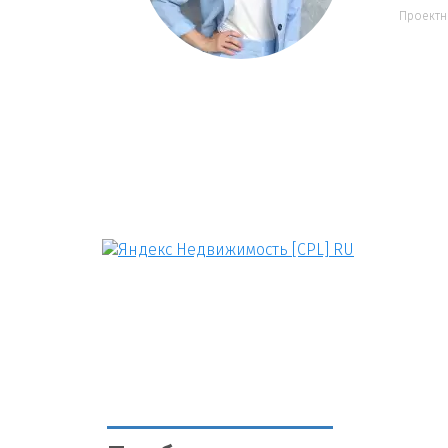
Проектн