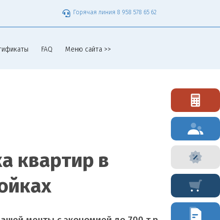
Горячая линия 8 958 578 65 62
тификаты
FAQ
Меню сайта >>
а квартир в
ойках