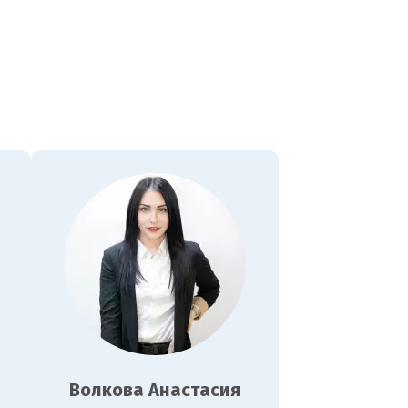
Волкова Анастасия
Нов