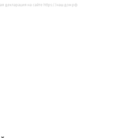
ая декларация на сайте https://наш.дом.рф