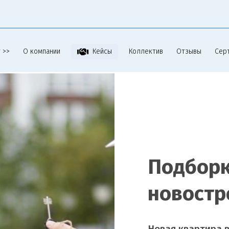
 >>
О компании
Коллектив
Отзывы
Сер
Кейсы
Подборк
новостр