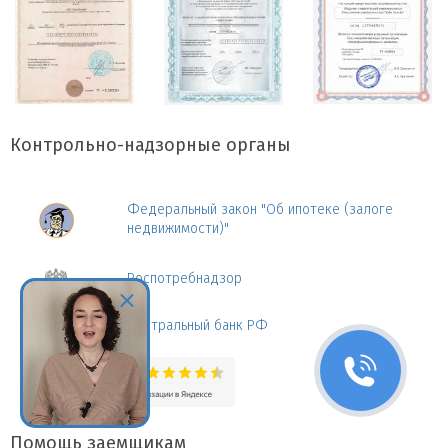
Контрольно-надзорные органы
Федеральный закон "Об ипотеке (залоге
недвижимости)"
Роспотребнадзор
Центральный банк РФ
Помощь заемщикам