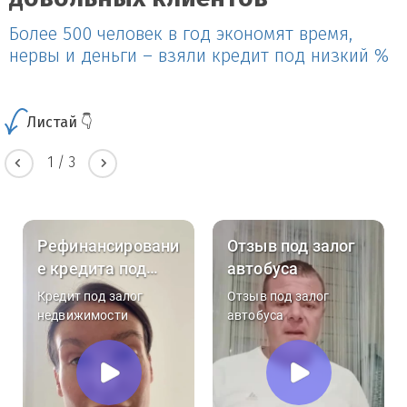
Более 500 человек в год экономят время,
нервы и деньги – взяли кредит под низкий %
Листай 👇
1
/
3