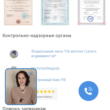
Контрольно-надзорные органы
Федеральный закон "Об ипотеке (залоге
недвижимости)"
Роспотребнадзор
Центральный банк РФ
Помощь заемщикам