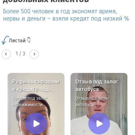
Более 500 человек в год экономят время,
нервы и деньги – взяли кредит под низкий %
Листай 👇
1
/
3