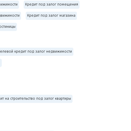
вижимости
Кредит под залог помещения
движимости
Кредит под залог магазина
гостиницы
елевой кредит под залог недвижимости
и
ит на строительство под залог квартиры