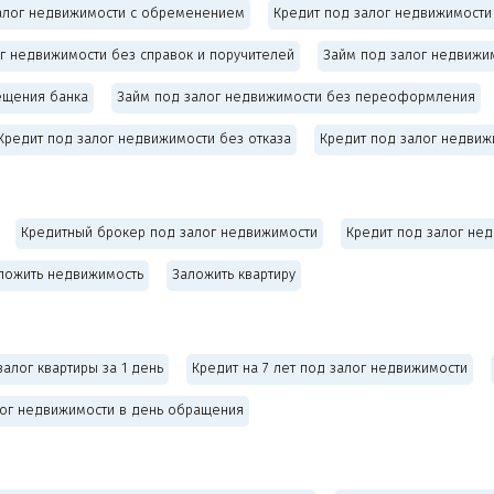
алог недвижимости с обременением
Кредит под залог недвижимост
г недвижимости без справок и поручителей
Займ под залог недвижи
ещения банка
Займ под залог недвижимости без переоформления
Кредит под залог недвижимости без отказа
Кредит под залог недвиж
Кредитный брокер под залог недвижимости
Кредит под залог не
ложить недвижимость
Заложить квартиру
залог квартиры за 1 день
Кредит на 7 лет под залог недвижимости
лог недвижимости в день обращения