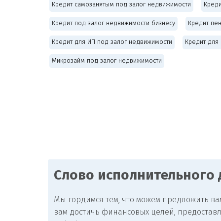
Кредит самозанятым под залог недвижимости
Креди
Кредит под залог недвижимости бизнесу
Кредит пе
Кредит для ИП под залог недвижимости
Кредит для
Микрозайм под залог недвижимости
Слово исполнительного
Мы гордимся тем, что можем предложить ва
вам достичь финансовых целей, предостав