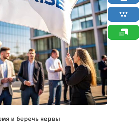
емя и беречь нервы