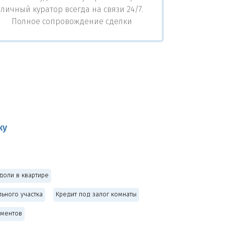
личный куратор всегда на связи 24/7.
Полное сопровождение сделки
ку
доли в квартире
ьного участка
Кредит под залог комнаты
аментов