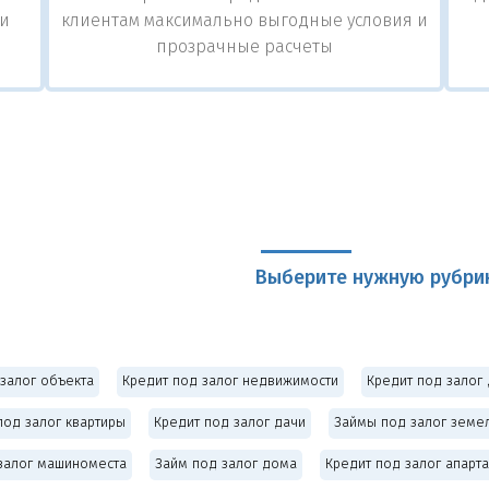
ли
клиентам максимально выгодные условия и
прозрачные расчеты
Выберите нужную рубри
залог объекта
Кредит под залог недвижимости
Кредит под залог 
под залог квартиры
Кредит под залог дачи
Займы под залог земел
залог машиноместа
Займ под залог дома
Кредит под залог апарт