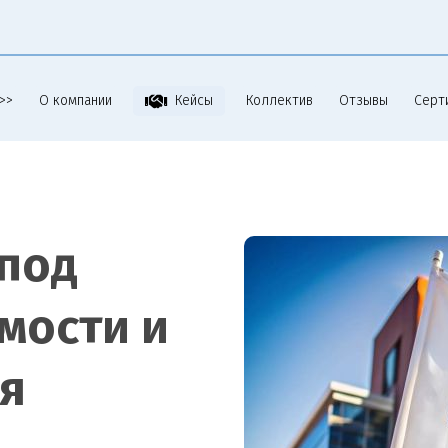
>>
О компании
Коллектив
Отзывы
Серт
Кейсы
под
мости и
я