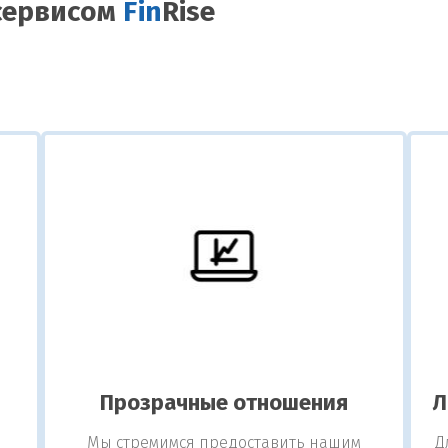
сервисом
Fin
Rise
Прозрачные отношения
Л
Мы стремимся предоставить нашим
Д