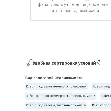
финансового учреждения, брокера и
агентства недвижимости
Удобная сортировка условий 👇
Вид залоговой недвижимости
Кредит под залог нежилого помещения
Кредит под 
Займ под залог коммерческой недвижимости
Займ 
Кредит под залог единственного жилья
Кредит под 