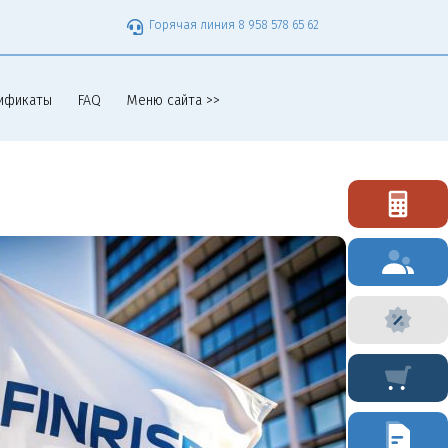
Горячая линия 8 958 578 65 62
ификаты
FAQ
Меню сайта >>