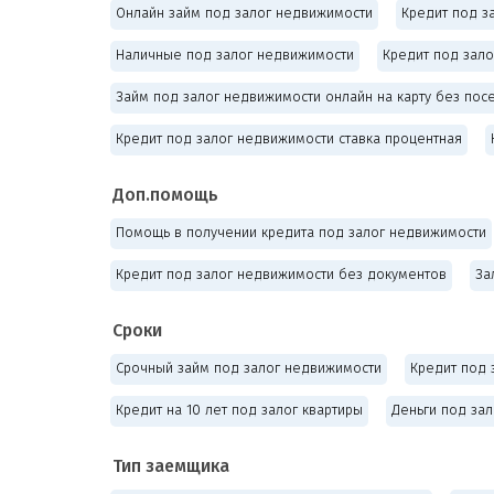
Онлайн займ под залог недвижимости
Кредит под з
Наличные под залог недвижимости
Кредит под зало
Займ под залог недвижимости онлайн на карту без пос
Кредит под залог недвижимости ставка процентная
Доп.помощь
Помощь в получении кредита под залог недвижимости
Кредит под залог недвижимости без документов
За
Сроки
Срочный займ под залог недвижимости
Кредит под 
Кредит на 10 лет под залог квартиры
Деньги под за
Тип заемщика