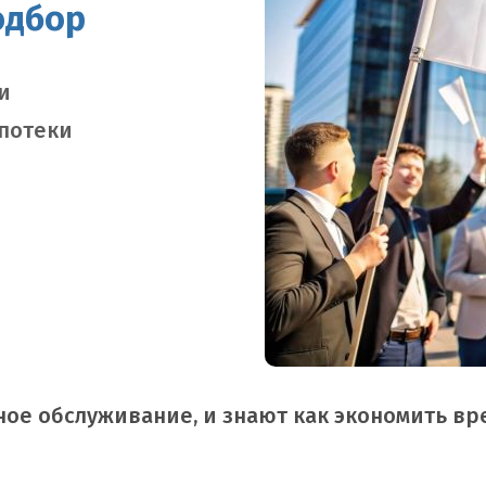
одбор
и
ипотеки
ое обслуживание, и знают как экономить вр