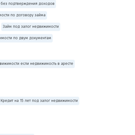
и без подтверждения доходов
мости по договору займа
Займ под залог недвижимости
имости по двум документам
движимости если недвижимость в аресте
Кредит на 15 лет под залог недвижимости