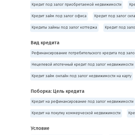
Кредит под залог приобретаемой недвижимости
Кр
Кредит займ под залог офиса
Кредит под залог скл
Кредиты займы под залог коттеджа
Кредит под зал
Вид кредита
Рефинансирование потребительского кредита под зало
Нецелевой ипотечный кредит под залог недвижимости
Кредит займ онлайн под залог недвижимости на карту
Поборка: Цель кредита
Кредит на рефинансирование под залог недвижимости
Кредит на покупку коммерческой недвижимости
Кре
Условие