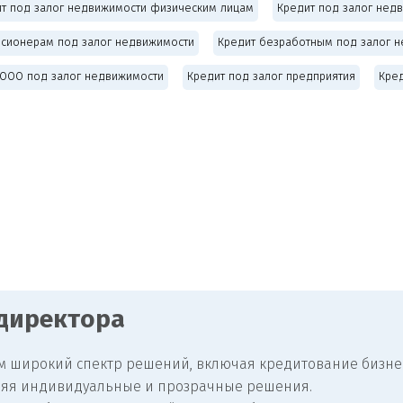
т под залог недвижимости физическим лицам
Кредит под залог недв
нсионерам под залог недвижимости
Кредит безработным под залог 
 ООО под залог недвижимости
Кредит под залог предприятия
Кре
 директора
м широкий спектр решений, включая кредитование бизнес
ляя индивидуальные и прозрачные решения.