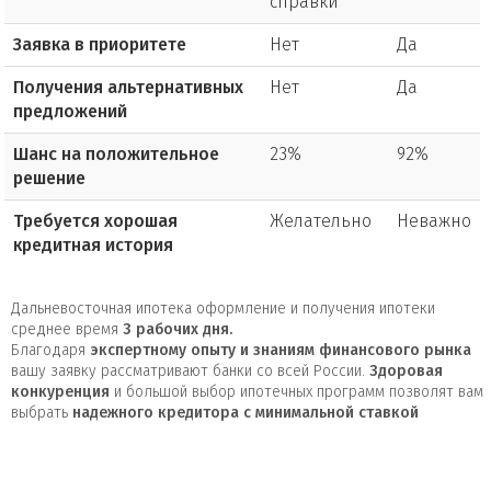
справки
Заявка в приоритете
Нет
Да
Получения альтернативных
Нет
Да
предложений
Шанс на положительное
23%
92%
решение
Требуется хорошая
Желательно
Неважно
кредитная история
Дальневосточная ипотека оформление и получения ипотеки
среднее время
3
рабочих дня.
Благодаря
экспертному опыту и знаниям финансового рынка
вашу заявку рассматривают банки со всей России.
Здоровая
конкуренция
и большой выбор ипотечных программ позволят вам
выбрать
надежного кредитора с минимальной ставкой