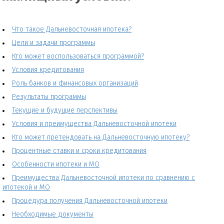
Что такое Дальневосточная ипотека?
Цели и задачи программы
Кто может воспользоваться программой?
Условия кредитования
Роль банков и финансовых организаций
Результаты программы
Текущие и будущие перспективы
Условия и преимущества Дальневосточной ипотеки
Кто может претендовать на Дальневосточную ипотеку?
Процентные ставки и сроки кредитования
Особенности ипотеки и МО
Преимущества Дальневосточной ипотеки по сравнению с
ипотекой и МО
Процедура получения Дальневосточной ипотеки
Необходимые документы