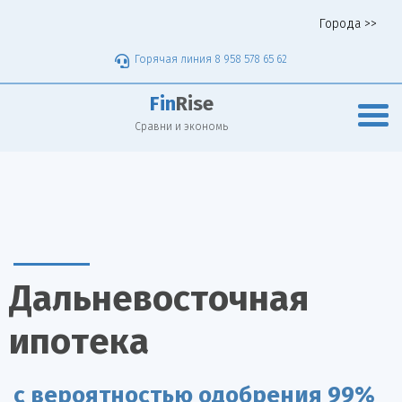
Города >>
Горячая линия 8 958 578 65 62
Fin
Rise
Сравни и экономь
Дальневосточная
ипотека
с вероятностью одобрения 99%