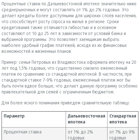
Процентные ставки по Дальневосточной ипотеке значительно ниже
среднерыночных и могут составлять от 1% до 2% годовых. Это
делает кредиты более доступными для широких слоёв населения,
что способствует росту спроса на жильё в регионе. Сроки
кредитования также отличаются гибкостью и в основном
составляют от 10 до 25 лет в зависимости от условий банка и
выбранной программы. Это позволяет заемщикам выбрать
наиболее удобный график платежей, исходя из их финансовых
возможностей и жизненных планов.
Пример: семья Петровых из Владивостока оформила ипотеку на 20
лет под 1,5% годовых, что существенно снизило ежемесячный
платеж по сравнению со стандартной ипотекой. В частности, при
стандартной ставке 7-9% годовых, ежемесячный платеж мог бы
быть почти вдвое больше, что делает данную программу особенно
привлекательной для семей с ограниченным бюджетом.
Для более ясного понимания приведем сравнительную таблицу:
Параметр
Дальневосточная
Стандартная
ипотека
ипотека
Процентная ставка
от 1% до 2%
от 7% до 9%
годовых
годовых