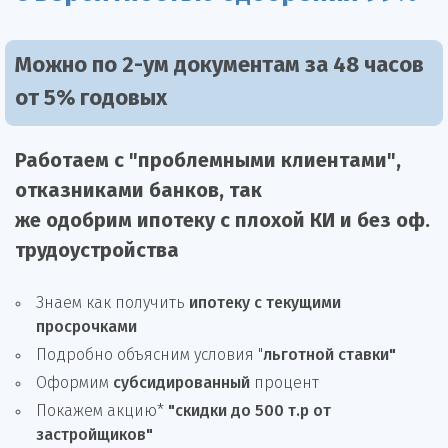
Можно по 2-ум документам за 48 часов
от 5% годовых
Работаем с "проблемными клиентами",
отказниками
банков, так
же
одобрим
ипотеку
с плохой КИ и без оф.
трудоустройства
Знаем как получить
ипотеку с текущими
просрочками
Подробно объясним условия "
льготной ставки"
Оформим
субсидированный
процент
Покажем акцию*
"скидки до 500 т.р от
застройщиков"