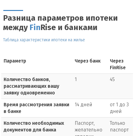
Разница параметров ипотеки
между
Fin
Rise и банками
Таблица характеристики ипотеки на жилье
Параметр
Через банк
Через
FinRise
Количество банков,
1
45
рассматривающих вашу
заявку одновременно
Время рассмотрения заявки
14 дней
от 1 до 3
в банке
дней
Количество необходимых
Паспорт,
Только
документов для банка
желательно
паспорт