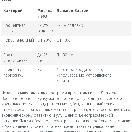
Критерий
Москва
Дальний Восток
и МО
Процентная
8-12%
2-6% годовых
ставка
годовых
Первоначальный
От 20%
От 10%
взнос
Срок
До 25
До 30 лет
кредитования
лет
Специальные
Нет
Льготное кредитование,
программы
использование материнского
капитала
Использование льготных программ кредитования на Дальнем
Востоке делает покупку жилья более доступной для широкого
круга населения. Государственные субсидии и послабления
стимулируют приток новых жителей в регион, что способствует его
экономическому развитию и улучшению демографической
ситуации. Таким образом, несмотря на высокие требования и ставки
и МО, Дальневосточная ипотека предоставляет уникальные