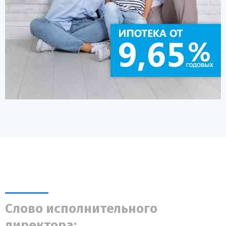
Слово исполнительного
директора: