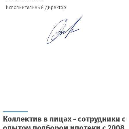
И
сполнительный директор
Коллектив в лицах - сотрудники с
опытом подбором ипотеки с 2008