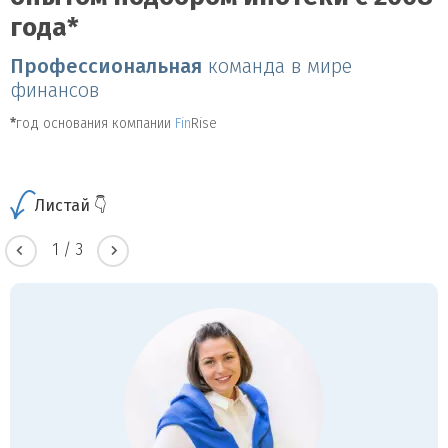
года*
Профессиональная
команда в мире
финансов
*
год основания компании
Fin
Rise
Листай 👇
1
/
3