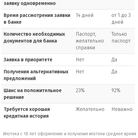
заявку одновременно
Время рассмотрения заявки
14 дней
от 1 до 3
в банке
дней
Количество необходимых
Паспорт,
Только
документов для банка
желательно
паспорт
справки
Заявка в приоритете
Нет
Да
Получения альтернативных
Нет
Да
предложений
Шанс на положительное
23%
92%
решение
Требуется хорошая
Желательно
Неважно
кредитная история
Ипотека с 18 лет оформление и получения ипотеки среднее время