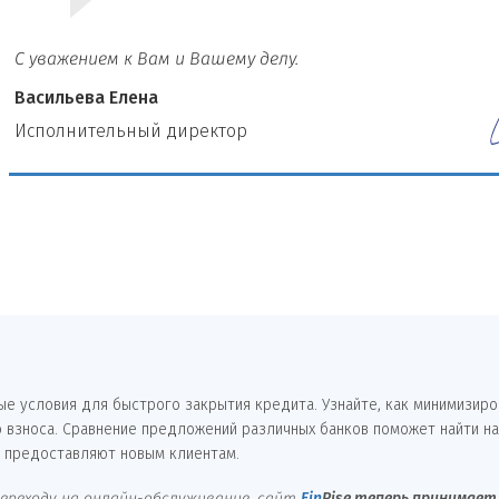
С уважением к Вам и Вашему делу.
Васильева Елена
И
сполнительный директор
е условия для быстрого закрытия кредита. Узнайте, как минимизиро
о взноса. Сравнение предложений различных банков поможет найти н
а предоставляют новым клиентам.