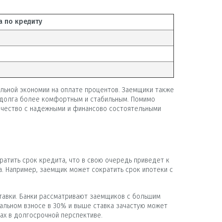
 по кредиту
ельной экономии на оплате процентов. Заемщики также
 долга более комфортным и стабильным. Помимо
ничество с надежными и финансово состоятельными
атить срок кредита, что в свою очередь приведет к
 Например, заемщик может сократить срок ипотеки с
тавки. Банки рассматривают заемщиков с большим
чальном взносе в 30% и выше ставка зачастую может
тах в долгосрочной перспективе.