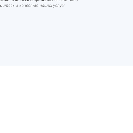
заявки по всей стране.
Мы всегда рады
итесь в качестве наших услуг!