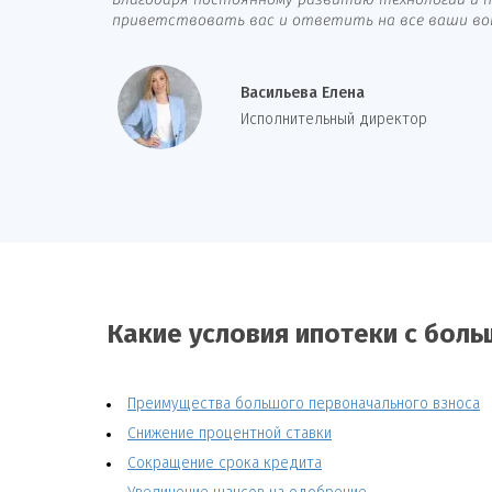
Благодаря постоянному развитию технологий и п
приветствовать вас и ответить на все ваши вопр
Васильева Елена
И
сполнительный директор
Какие условия ипотеки с бол
Преимущества большого первоначального взноса
Снижение процентной ставки
Сокращение срока кредита