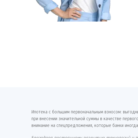
Ипотека с большим первоначальным взносом: выгодны
при внесении значительной суммы в качестве первог
внимание на спецпредложения, которые банки иногд