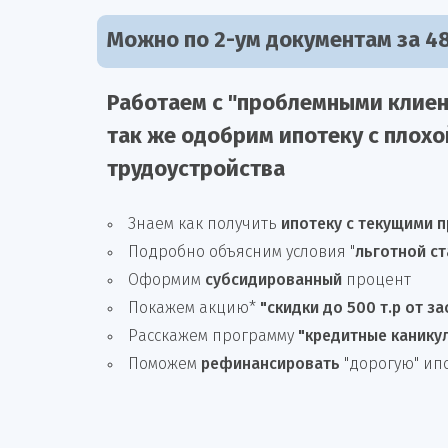
Можно по 2-ум документам за 48
Работаем с "проблемными клиен
так же
одобрим
ипотеку
с плохо
трудоустройства
Знаем как получить
ипотеку с текущими 
Подробно объясним условия "
льготной ст
Оформим
субсидированный
процент
Покажем акцию*
"скидки до 500 т.р от з
Расскажем программу
"кредитные канику
Поможем
рефинансировать
"дорогую" ип