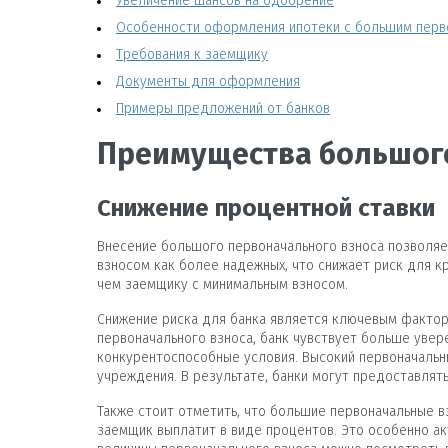
Увеличение шансов на одобрение
Особенности оформления ипотеки с большим перв
Требования к заемщику
Документы для оформления
Примеры предложений от банков
Преимущества большого
Снижение процентной ставки
Внесение большого первоначального взноса позволяе
взносом как более надежных, что снижает риск для к
чем заемщику с минимальным взносом.
Снижение риска для банка является ключевым фактор
первоначального взноса, банк чувствует больше увер
конкурентоспособные условия. Высокий первоначальн
учреждения. В результате, банки могут предоставлят
Также стоит отметить, что большие первоначальные 
заемщик выплатит в виде процентов. Это особенно ак