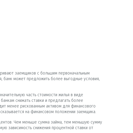
атривают заемщиков с большим первоначальным
я, банк может предложить более выгодные условия,
начительную часть стоимости жилья в виде
 банкам снижать ставки и предлагать более
едит менее рискованным активом для финансового
о сказывается на финансовом положении заемщика.
центов. Чем меньше сумма займа, тем меньшую сумму
ямую зависимость снижения процентной ставки от