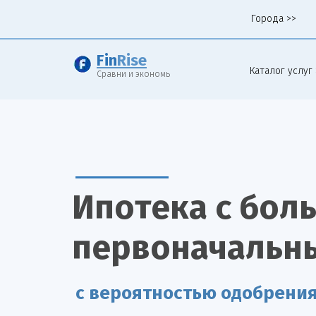
Города >>
Fin
Rise
Каталог услуг 
Сравни и экономь
Ипотека с бол
первоначальн
с вероятностью одобрени