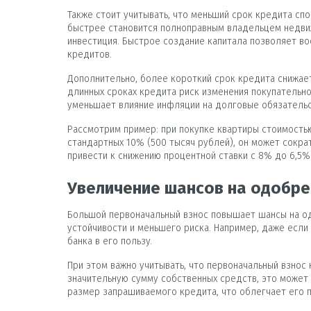
Также стоит учитывать, что меньший срок кредита сп
быстрее становится полноправным владельцем недвижи
инвестиция. Быстрое создание капитала позволяет в
кредитов.
Дополнительно, более короткий срок кредита снижае
длинных сроках кредита риск изменения покупательн
уменьшает влияние инфляции на долговые обязательс
Рассмотрим пример: при покупке квартиры стоимостью
стандартных 10% (500 тысяч рублей), он может сократ
привести к снижению процентной ставки с 8% до 6,5%
Увеличение шансов на одобре
Большой первоначальный взнос повышает шансы на одо
устойчивости и меньшего риска. Например, даже есл
банка в его пользу.
При этом важно учитывать, что первоначальный взнос 
значительную сумму собственных средств, это может
размер запрашиваемого кредита, что облегчает его п