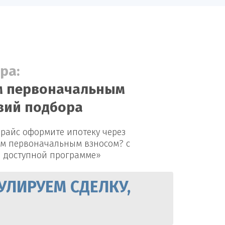
ра:
им первоначальным
овий подбора
райс оформите ипотеку через
им первоначальным взносом? с
о доступной программе»
УЛИРУЕМ СДЕЛКУ,