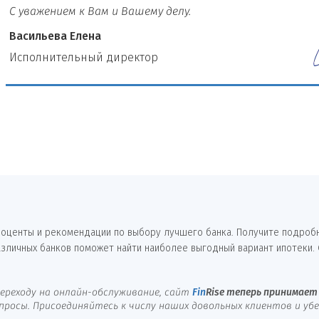
С уважением к Вам и Вашему делу.
Васильева Елена
И
сполнительный директор
 проценты и рекомендации по выбору лучшего банка. Получите подро
азличных банков поможет найти наиболее выгодный вариант ипотеки.
ереходу на онлайн-обслуживание, сайт
Fin
Rise
теперь принимает 
осы. Присоединяйтесь к числу наших довольных клиентов и убед