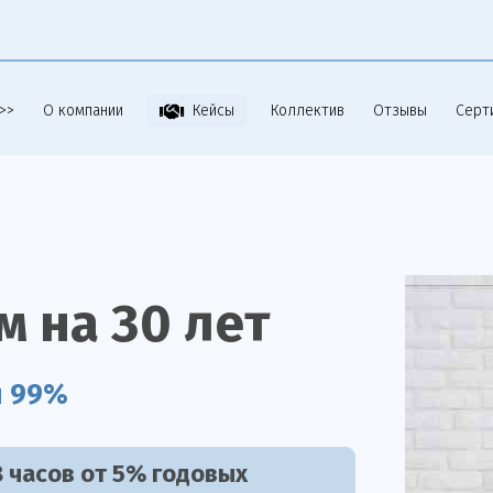
>>
О компании
Коллектив
Отзывы
Серт
Кейсы
 на 30 лет
я 99%
 часов от 5% годовых