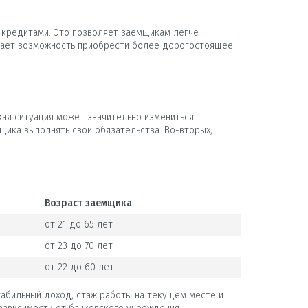
 кредитами. Это позволяет заемщикам легче
 дает возможность приобрести более дорогостоящее
кая ситуация может значительно измениться.
щика выполнять свои обязательства. Во-вторых,
Возраст заемщика
от 21 до 65 лет
от 23 до 70 лет
от 22 до 60 лет
абильный доход, стаж работы на текущем месте и