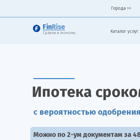
Города >>
Fin
Rise
Каталог услуг 
Сравни и экономь
Ипотека сроком
с вероятностью одобрени
Можно по 2-ум документам за 48