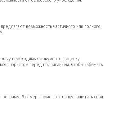
зависимости от банковского учреждения.
 предлагают возможность частичного или полного
м.
подачу необходимых документов, оценку
ться с юристом перед подписанием, чтобы избежать
 программ. Эти меры помогают банку защитить свои