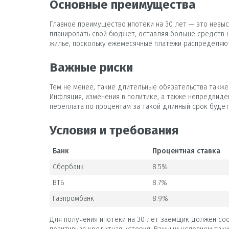
Основные преимущества
Главное преимущество ипотеки на 30 лет — это невы
планировать свой бюджет, оставляя больше средств 
жилье, поскольку ежемесячные платежи распределяю
Важные риски
Тем не менее, такие длительные обязательства также
Инфляция, изменения в политике, а также непредвиде
переплата по процентам за такой длинный срок будет
Условия и требования
Банк
Процентная ставка
Сбербанк
8.5%
ВТБ
8.7%
Газпромбанк
8.9%
Для получения ипотеки на 30 лет заемщик должен со