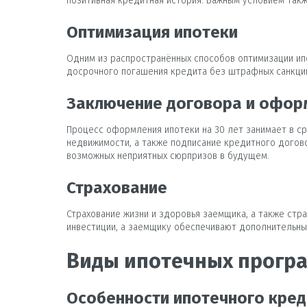
позитивная кредитная история. Важным условием такж
Оптимизация ипотеки
Одним из распространённых способов оптимизации ип
досрочного погашения кредита без штрафных санкций
Заключение договора и офор
Процесс оформления ипотеки на 30 лет занимает в с
недвижимости, а также подписание кредитного догово
возможных неприятных сюрпризов в будущем.
Страхование
Страхование жизни и здоровья заемщика, а также ст
инвестиции, а заемщику обеспечивают дополнительны
Виды ипотечных прогр
Особенности ипотечного кре