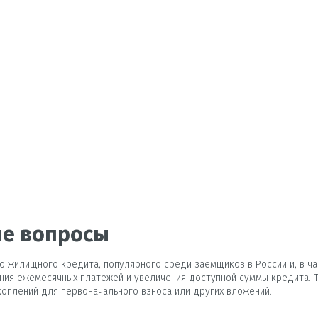
ие вопросы
о жилищного кредита, популярного среди заемщиков в России и, в ча
ия ежемесячных платежей и увеличения доступной суммы кредита. Т
оплений для первоначального взноса или других вложений.