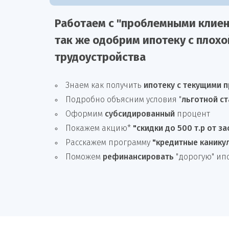
Работаем с "проблемными клиен
так же
одобрим
ипотеку
с плохо
трудоустройства
Знаем как получить
ипотеку с текущими 
Подробно объясним условия "
льготной ст
Оформим
субсидированный
процент
Покажем акцию*
"скидки до 500 т.р от з
Расскажем программу
"кредитные канику
Поможем
рефинансировать
"дорогую" ип