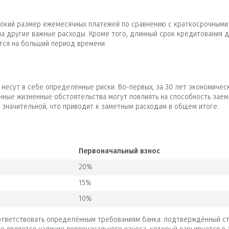
сокий размер ежемесячных платежей по сравнению с краткосрочными
на другие важные расходы. Кроме того, длинный срок кредитования
тся на больший период времени.
 несут в себе определённые риски. Во-первых, за 30 лет экономичес
нные жизненные обстоятельства могут повлиять на способность заем
 значительной, что приводит к заметным расходам в общем итоге.
Первоначальный взнос
20%
15%
10%
ответствовать определённым требованиям банка: подтверждённый ст