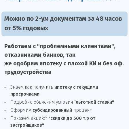
Можно по 2-ум документам за 48 часов
от 5% годовых
Работаем с "проблемными клиентами",
отказниками
банков, так
же
одобрим
ипотеку
с плохой КИ и без оф.
трудоустройства
Знаем как получить
ипотеку с текущими
просрочками
Подробно объясним условия "
льготной ставки"
Оформим
субсидированный
процент
Покажем акцию*
"скидки до 500 т.р от
застройщиков"