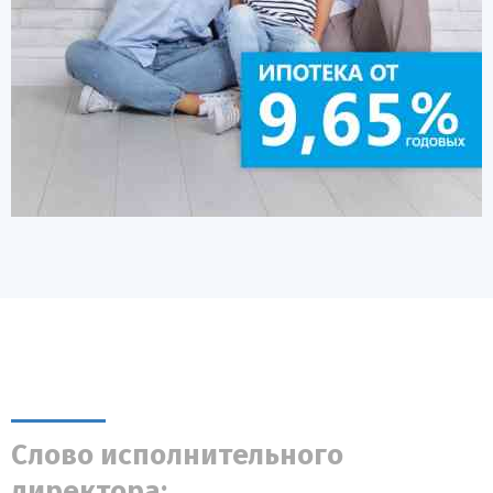
Слово исполнительного
директора: