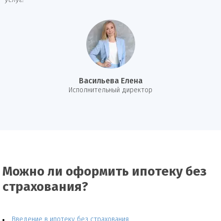
услуг!
Васильева Елена
И
сполнительный директор
Можно ли оформить ипотеку без
страхования?
Введение в ипотеку без страхования