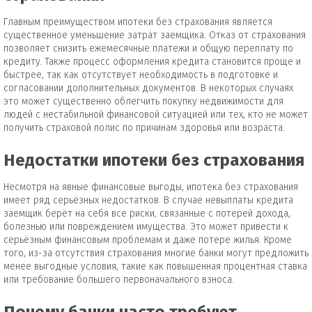
Главным преимуществом ипотеки без страхования является
существенное уменьшение затрат заемщика. Отказ от страхования
позволяет снизить ежемесячные платежи и общую переплату по
кредиту. Также процесс оформления кредита становится проще и
быстрее, так как отсутствует необходимость в подготовке и
согласовании дополнительных документов. В некоторых случаях
это может существенно облегчить покупку недвижимости для
людей с нестабильной финансовой ситуацией или тех, кто не может
получить страховой полис по причинам здоровья или возраста.
Недостатки ипотеки без страхования
Несмотря на явные финансовые выгоды, ипотека без страхования
имеет ряд серьёзных недостатков. В случае невыплаты кредита
заемщик берёт на себя все риски, связанные с потерей дохода,
болезнью или повреждением имущества. Это может привести к
серьёзным финансовым проблемам и даже потере жилья. Кроме
того, из-за отсутствия страхования многие банки могут предложить
менее выгодные условия, такие как повышенная процентная ставка
или требование большего первоначального взноса.