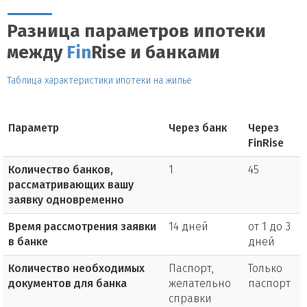
Разница параметров ипотеки
между
Fin
Rise и банками
Таблица характеристики ипотеки на жилье
Параметр
Через банк
Через
FinRise
Количество банков,
1
45
рассматривающих вашу
заявку одновременно
Время рассмотрения заявки
14 дней
от 1 до 3
в банке
дней
Количество необходимых
Паспорт,
Только
документов для банка
желательно
паспорт
справки