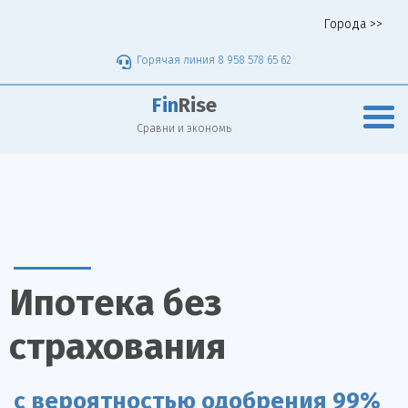
Города >>
Горячая линия 8 958 578 65 62
Fin
Rise
Сравни и экономь
Ипотека без
страхования
с вероятностью одобрения 99%