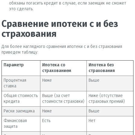
обязаны погасить кредит в случае, если заемщик не сможет
это сделать.
Сравнение ипотеки с и без
страхования
Для более наглядного сравнения ипотеки с и без страхования
приведем таблицу:
Параметр
Ипотека со
Ипотека без
страхованием
страхования
Процентная
Ниже
Выше
ставка
Общая стоимость
Выше (за счет
Ниже (отсутствие
кредита
стоимости страховки)
страховых премий)
Риски заемщика
Ниже
Выше
Финансовая
Есть
Нет
защита