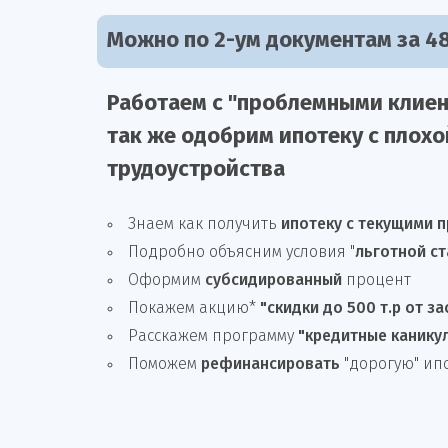
Можно по 2-ум документам за 48
Работаем с "проблемными клиен
так же
одобрим
ипотеку
с плохо
трудоустройства
Знаем как получить
ипотеку с текущими 
Подробно объясним условия "
льготной ст
Оформим
субсидированный
процент
Покажем акцию*
"скидки до 500 т.р от з
Расскажем программу
"кредитные канику
Поможем
рефинансировать
"дорогую" ип