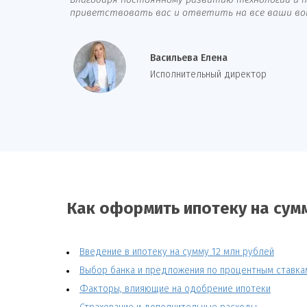
Благодаря постоянному развитию технологий и п
приветствовать вас и ответить на все ваши вопр
Васильева Елена
И
сполнительный директор
Как оформить ипотеку на сумм
Введение в ипотеку на сумму 12 млн рублей
Выбор банка и предложения по процентным ставка
Факторы, влияющие на одобрение ипотеки