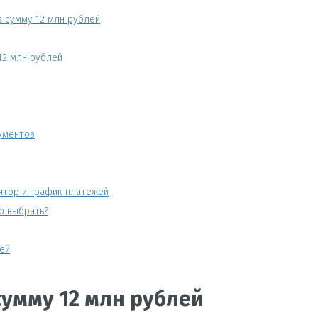
 сумму 12 млн рублей
12 млн рублей
ументов
ятор и график платежей
о выбрать?
лей
сумму 12 млн рублей