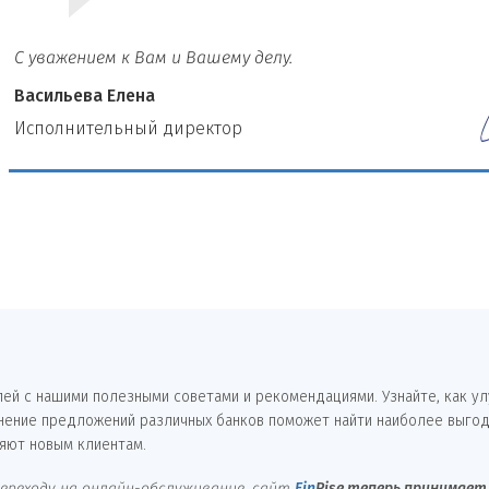
С уважением к Вам и Вашему делу.
Васильева Елена
И
сполнительный директор
лей с нашими полезными советами и рекомендациями. Узнайте, как у
внение предложений различных банков поможет найти наиболее выгод
яют новым клиентам.