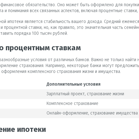
финансовое обязательство. Оно может быть оформлено для покупки ж
 и понимания всех связанных аспектов, включая процентные ставки,
ой ипотеки является стабильность вашего дохода. Средний ежемеся
и процентной ставки, но, как правило, это значительная часть семей
тавить порядка 100 тысяч рублей.
о процентным ставкам
знообразные условия от различных банков. Важно не только найти н
рмление страхования. Например, некоторые банки могут предложить 
и оформления комплексного страхования жизни и имущества.
Дополнительные условия
Зарплатный проект, страхование жизни
Комплексное страхование
Онлайн-оформление, страхование имущества
ение ипотеки