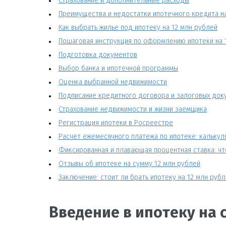
Страхование и дополнительные расходы
Преимущества и недостатки ипотечного кредита на
Как выбрать жилье под ипотеку на 12 млн рублей
Пошаговая инструкция по оформлению ипотеки на 
Подготовка документов
Выбор банка и ипотечной программы
Оценка выбранной недвижимости
Подписание кредитного договора и залоговых док
Страхование недвижимости и жизни заемщика
Регистрация ипотеки в Росреестре
Расчет ежемесячного платежа по ипотеке: калькул
Фиксированная и плавающая процентная ставка: чт
Отзывы об ипотеке на сумму 12 млн рублей
Заключение: стоит ли брать ипотеку на 12 млн руб
Введение в ипотеку на 