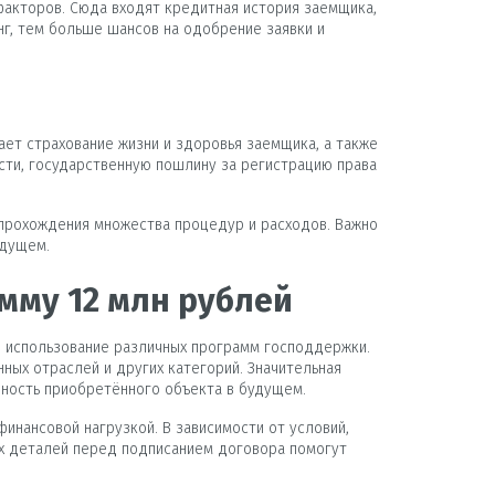
факторов. Сюда входят кредитная история заемщика,
г, тем больше шансов на одобрение заявки и
ает страхование жизни и здоровья заемщика, а также
сти, государственную пошлину за регистрацию права
и прохождения множества процедур и расходов. Важно
удущем.
мму 12 млн рублей
 использование различных программ господдержки.
ых отраслей и других категорий. Значительная
дность приобретённого объекта в будущем.
инансовой нагрузкой. В зависимости от условий,
ех деталей перед подписанием договора помогут