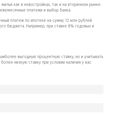
илья как в новостройках, так и на вторичном рынке.
 ежемесячные платежи и выбор банка.
чный платеж по ипотеке на сумму 12 млн рублей
ного бюджета. Например, при ставке 8% годовых и
аиболее выгодную процентную ставку, но и учитывать
более низкую ставку при условии наличия у вас