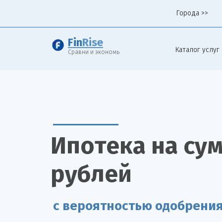
Города >>
Fin
Rise
Каталог услуг 
Сравни и экономь
Ипотека на сум
рублей
с вероятностью одобрени