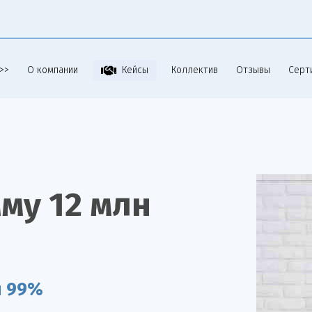
>>
О компании
Коллектив
Отзывы
Серт
Кейсы
му 12 млн
я 99%