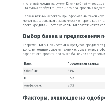
Ипотечный кредит на сумму 12 млн рублей — весомое 
Эта сумма требует тщательного планирования бюджета
Первым важным аспектом при оформлении такой крупн
может варьироваться в зависимости от срока кредита 
сроке кредита 20 лет ежемесячный платеж может сос
Выбор банка и предложения п
Современный рынок ипотечных кредитов предлагает ра
дополнительные условия, такие как обязательное офо
зарплатного проекта в этом же банке или при услови
Банк
Процентная ставка
Сбербанк
8.1%
ВТБ
8.5%
Альфа-Банк
8.3%
Факторы, влияющие на одобр