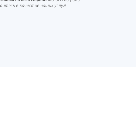
заявки по всей стране.
Мы всегда рады
итесь в качестве наших услуг!