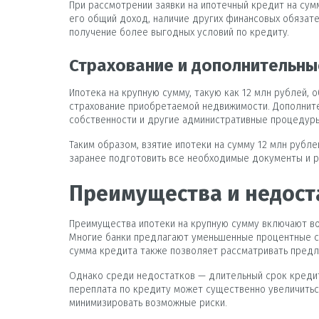
При рассмотрении заявки на ипотечный кредит на сум
его общий доход, наличие других финансовых обязате
получение более выгодных условий по кредиту.
Страхование и дополнительны
Ипотека на крупную сумму, такую как 12 млн рублей,
страхование приобретаемой недвижимости. Дополните
собственности и другие административные процедуры
Таким образом, взятие ипотеки на сумму 12 млн рубл
заранее подготовить все необходимые документы и р
Преимущества и недоста
Преимущества ипотеки на крупную сумму включают во
Многие банки предлагают уменьшенные процентные ст
сумма кредита также позволяет рассматривать предл
Однако среди недостатков — длительный срок кредито
переплата по кредиту может существенно увеличитьс
минимизировать возможные риски.