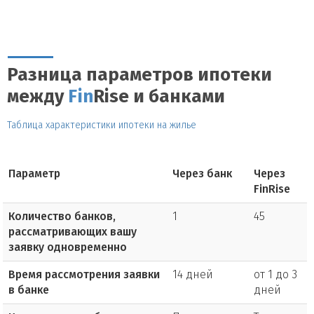
Разница параметров ипотеки
между
Fin
Rise и банками
Таблица характеристики ипотеки на жилье
Параметр
Через банк
Через
FinRise
Количество банков,
1
45
рассматривающих вашу
заявку одновременно
Время рассмотрения заявки
14 дней
от 1 до 3
в банке
дней