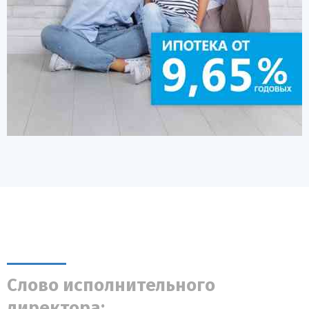
Слово исполнительного
директора: