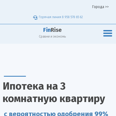
Города >>
Горячая линия 8 958 578 65 62
Fin
Rise
Сравни и экономь
Ипотека на 3
комнатную квартиру
с вероятностью одобрения 99%