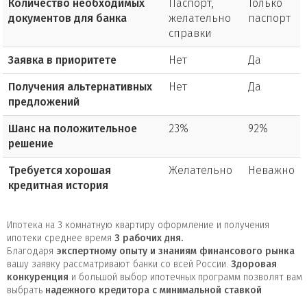
Количество необходимых
Паспорт,
Только
документов для банка
желательно
паспорт
справки
Заявка в приоритете
Нет
Да
Получения альтернативных
Нет
Да
предложений
Шанс на положительное
23%
92%
решение
Требуется хорошая
Желательно
Неважно
кредитная история
Ипотека на 3 комнатную квартиру оформление и получения
ипотеки среднее время
3
рабочих дня.
Благодаря
экспертному опыту и знаниям финансового рынка
вашу заявку рассматривают банки со всей России.
Здоровая
конкуренция
и большой выбор ипотечных программ позволят вам
выбрать
надежного кредитора с минимальной ставкой