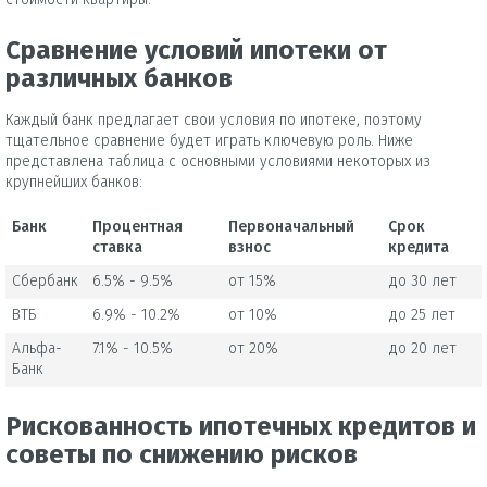
стоимости квартиры.
Сравнение условий ипотеки от
различных банков
Каждый банк предлагает свои условия по ипотеке, поэтому
тщательное сравнение будет играть ключевую роль. Ниже
представлена таблица с основными условиями некоторых из
крупнейших банков:
Банк
Процентная
Первоначальный
Срок
ставка
взнос
кредита
Сбербанк
6.5% - 9.5%
от 15%
до 30 лет
ВТБ
6.9% - 10.2%
от 10%
до 25 лет
Альфа-
7.1% - 10.5%
от 20%
до 20 лет
Банк
Рискованность ипотечных кредитов и
советы по снижению рисков