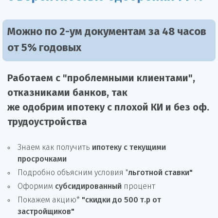
Можно по 2-ум документам за 48 часов
от 5% годовых
Работаем с "проблемными клиентами",
отказниками
банков, так
же
одобрим
ипотеку
с плохой КИ и без оф.
трудоустройства
Знаем как получить
ипотеку с текущими
просрочками
Подробно объясним условия "
льготной ставки"
Оформим
субсидированный
процент
Покажем акцию*
"скидки до 500 т.р от
застройщиков"