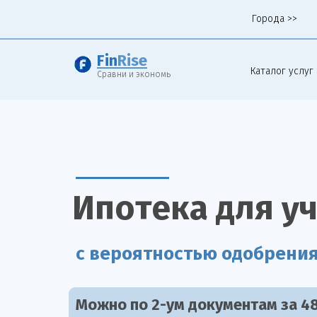
Города >>
Fin
Rise
Каталог услуг 
Сравни и экономь
Ипотека для у
с вероятностью одобрени
Можно по 2-ум документам за 48