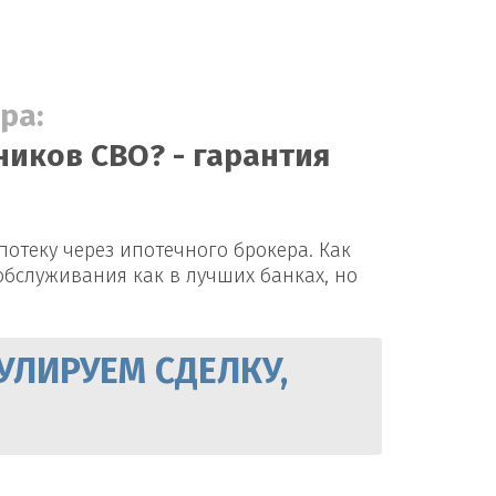
ра:
ников СВО? - гарантия
отеку через ипотечного брокера. Как
обслуживания как в лучших банках, но
УЛИРУЕМ СДЕЛКУ,