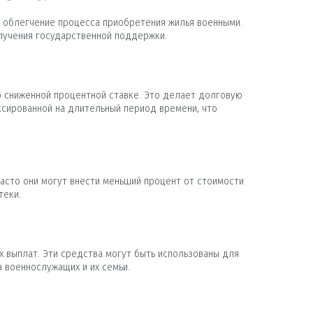
а облегчение процесса приобретения жилья военными.
лучения государственной поддержки.
о сниженной процентной ставке. Это делает долговую
ксированной на длительный период времени, что
асто они могут внести меньший процент от стоимости
теки.
 выплат. Эти средства могут быть использованы для
а военнослужащих и их семьи.