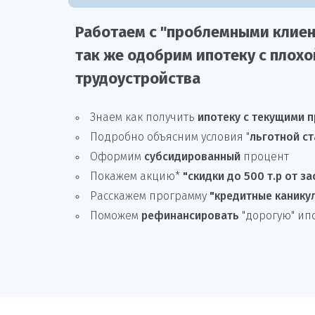
Работаем с "проблемными клиен
так же
одобрим
ипотеку
с плохо
трудоустройства
Знаем как получить
ипотеку с текущими 
Подробно объясним условия "
льготной ст
Оформим
субсидированный
процент
Покажем акцию*
"скидки до 500 т.р от з
Расскажем программу
"кредитные канику
Поможем
рефинансировать
"дорогую" ип