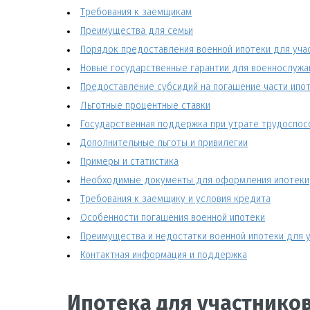
Требования к заемщикам
Преимущества для семьи
Порядок предоставления военной ипотеки для уча
Новые государственные гарантии для военнослуж
Предоставление субсидий на погашение части ипо
Льготные процентные ставки
Государственная поддержка при утрате трудоспос
Дополнительные льготы и привилегии
Примеры и статистика
Необходимые документы для оформления ипотеки
Требования к заемщику и условия кредита
Особенности погашения военной ипотеки
Преимущества и недостатки военной ипотеки для 
Контактная информация и поддержка
Ипотека для участнико