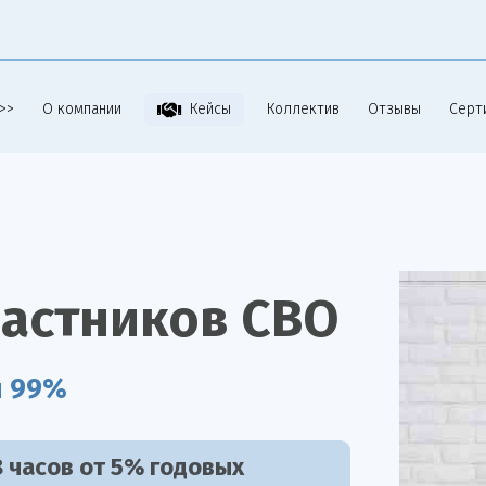
>>
О компании
Коллектив
Отзывы
Серт
Кейсы
частников СВО
я 99%
 часов от 5% годовых