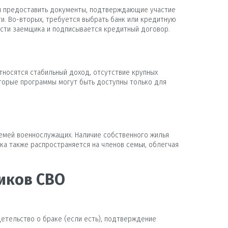
 и предоставить документы, подтверждающие участие
и. Во-вторых, требуется выбрать банк или кредитную
сти заемщика и подписывается кредитный договор.
тносятся стабильный доход, отсутствие крупных
оторые программы могут быть доступны только для
емей военнослужащих. Наличие собственного жилья
ка также распространяется на членов семьи, облегчая
иков СВО
етельство о браке (если есть), подтверждение