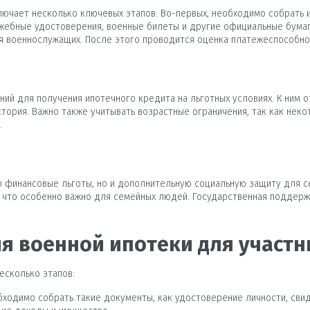
ючает несколько ключевых этапов. Во-первых, необходимо собрать
ужебные удостоверения, военные билеты и другие официальные бумаг
я военнослужащих. После этого проводится оценка платежеспособно
ий для получения ипотечного кредита на льготных условиях. К ним о
тория. Важно также учитывать возрастные ограничения, так как нек
.
о финансовые льготы, но и дополнительную социальную защиту для с
 что особенно важно для семейных людей. Государственная поддерж
я военной ипотеки для участн
есколько этапов:
ходимо собрать такие документы, как удостоверение личности, свид