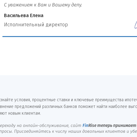
С уважением к Вам и Вашему делу.
Васильева Елена
И
сполнительный директор
знайте условия, процентные ставки и ключевые преимущества ипоте
авнение предложений различных банков поможет найти наиболее выго
яют новым клиентам.
ереходу на онлайн-обслуживание, сайт
Fin
Rise
теперь принимает 
осы. Присоединяйтесь к числу наших довольных клиентов и убед