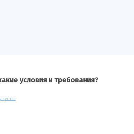
какие условия и требования?
мущества