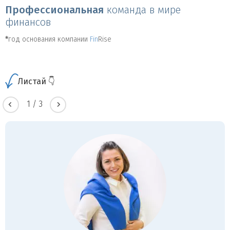
Профессиональная
команда в мире
финансов
*
год основания компании
Fin
Rise
Листай 👇
1
/
3