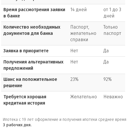
Время рассмотрения заявки
14 дней
от 1 до 3
в банке
дней
Количество необходимых
Паспорт,
Только
документов для банка
желательно
паспорт
справки
Заявка в приоритете
Нет
Да
Получения альтернативных
Нет
Да
предложений
Шанс на положительное
23%
92%
решение
Требуется хорошая
Желательно
Неважно
кредитная история
Ипотека с 19 лет оформление и получения ипотеки среднее время
3
рабочих дня.