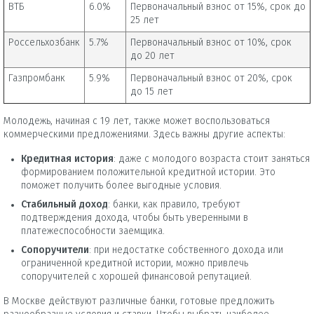
ВТБ
6.0%
Первоначальный взнос от 15%, срок до
25 лет
Россельхозбанк
5.7%
Первоначальный взнос от 10%, срок
до 20 лет
Газпромбанк
5.9%
Первоначальный взнос от 20%, срок
до 15 лет
Молодежь, начиная с 19 лет, также может воспользоваться
коммерческими предложениями. Здесь важны другие аспекты:
Кредитная история
: даже с молодого возраста стоит заняться
формированием положительной кредитной истории. Это
поможет получить более выгодные условия.
Стабильный доход
: банки, как правило, требуют
подтверждения дохода, чтобы быть уверенными в
платежеспособности заемщика.
Сопоручители
: при недостатке собственного дохода или
ограниченной кредитной истории, можно привлечь
сопоручителей с хорошей финансовой репутацией.
В Москве действуют различные банки, готовые предложить