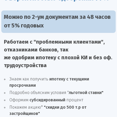
Можно по 2-ум документам за 48 часов
от 5% годовых
Работаем с "проблемными клиентами",
отказниками
банков, так
же
одобрим
ипотеку
с плохой КИ и без оф.
трудоустройства
Знаем как получить
ипотеку с текущими
просрочками
Подробно объясним условия "
льготной ставки"
Оформим
субсидированный
процент
Покажем акцию*
"скидки до 500 т.р от
застройщиков"