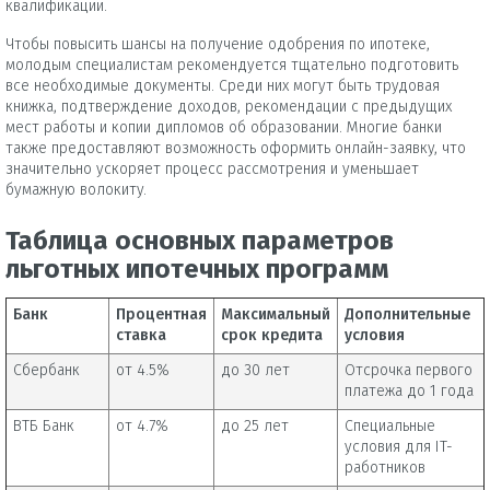
квалификации.
Чтобы повысить шансы на получение одобрения по ипотеке,
молодым специалистам рекомендуется тщательно подготовить
все необходимые документы. Среди них могут быть трудовая
книжка, подтверждение доходов, рекомендации с предыдущих
мест работы и копии дипломов об образовании. Многие банки
также предоставляют возможность оформить онлайн-заявку, что
значительно ускоряет процесс рассмотрения и уменьшает
бумажную волокиту.
Таблица основных параметров
льготных ипотечных программ
Банк
Процентная
Максимальный
Дополнительные
ставка
срок кредита
условия
Сбербанк
от 4.5%
до 30 лет
Отсрочка первого
платежа до 1 года
ВТБ Банк
от 4.7%
до 25 лет
Специальные
условия для IT-
работников