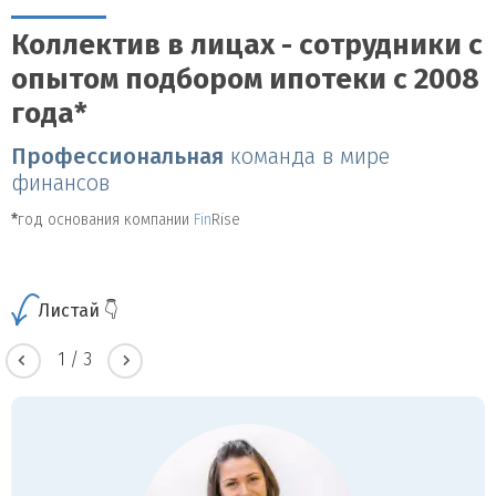
Коллектив в лицах - сотрудники с
опытом подбором ипотеки с 2008
года*
Профессиональная
команда в мире
финансов
*
год основания компании
Fin
Rise
Листай 👇
1
/
3