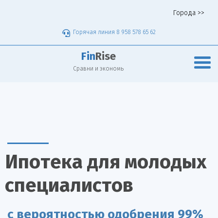
Города >>
Горячая линия 8 958 578 65 62
Fin
Rise
Сравни и экономь
Ипотека для молодых
специалистов
с вероятностью одобрения 99%