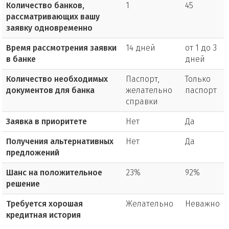
Количество банков,
1
45
рассматривающих вашу
заявку одновременно
Время рассмотрения заявки
14 дней
от 1 до 3
в банке
дней
Количество необходимых
Паспорт,
Только
документов для банка
желательно
паспорт
справки
Заявка в приоритете
Нет
Да
Получения альтернативных
Нет
Да
предложений
Шанс на положительное
23%
92%
решение
Требуется хорошая
Желательно
Неважно
кредитная история