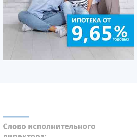
Слово исполнительного
директора: