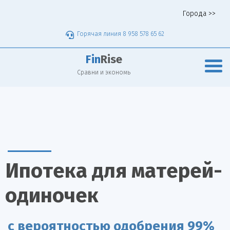
Города >>
Горячая линия 8 958 578 65 62
Fin
Rise
Сравни и экономь
Ипотека для матерей-
одиночек
с вероятностью одобрения 99%