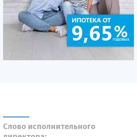
Слово исполнительного
директора: