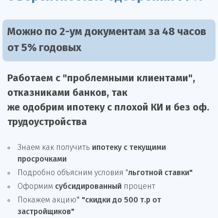
Можно по 2-ум документам за 48 часов
от 5% годовых
Работаем с "проблемными клиентами",
отказниками
банков, так
же
одобрим
ипотеку
с плохой КИ и без оф.
трудоустройства
Знаем как получить
ипотеку с текущими
просрочками
Подробно объясним условия "
льготной ставки"
Оформим
субсидированный
процент
Покажем акцию*
"скидки до 500 т.р от
застройщиков"