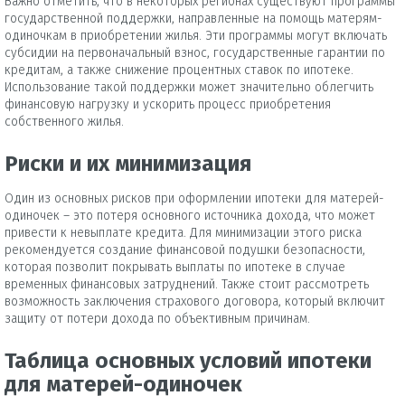
Важно отметить, что в некоторых регионах существуют программы
государственной поддержки, направленные на помощь матерям-
одиночкам в приобретении жилья. Эти программы могут включать
субсидии на первоначальный взнос, государственные гарантии по
кредитам, а также снижение процентных ставок по ипотеке.
Использование такой поддержки может значительно облегчить
финансовую нагрузку и ускорить процесс приобретения
собственного жилья.
Риски и их минимизация
Один из основных рисков при оформлении ипотеки для матерей-
одиночек – это потеря основного источника дохода, что может
привести к невыплате кредита. Для минимизации этого риска
рекомендуется создание финансовой подушки безопасности,
которая позволит покрывать выплаты по ипотеке в случае
временных финансовых затруднений. Также стоит рассмотреть
возможность заключения страхового договора, который включит
защиту от потери дохода по объективным причинам.
Таблица основных условий ипотеки
для матерей-одиночек