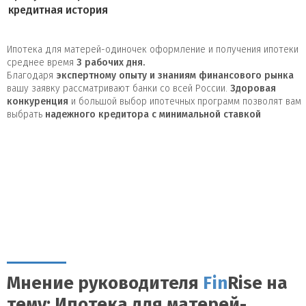
кредитная история
Ипотека для матерей-одиночек оформление и получения ипотеки
среднее время
3
рабочих дня.
Благодаря
экспертному опыту и знаниям финансового рынка
вашу заявку рассматривают банки со всей России.
Здоровая
конкуренция
и большой выбор ипотечных программ позволят вам
выбрать
надежного кредитора с минимальной ставкой
Мнение руководителя
Fin
Rise на
тему: Ипотека для матерей-