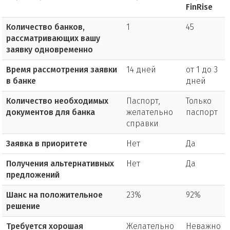
FinRise
Количество банков,
1
45
рассматривающих вашу
заявку одновременно
Время рассмотрения заявки
14 дней
от 1 до 3
в банке
дней
Количество необходимых
Паспорт,
Только
документов для банка
желательно
паспорт
справки
Заявка в приоритете
Нет
Да
Получения альтернативных
Нет
Да
предложений
Шанс на положительное
23%
92%
решение
Требуется хорошая
Желательно
Неважно